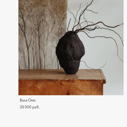
Ваза Oмо
33 000 pуб.