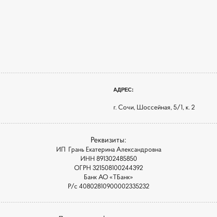
АДРЕС:
г. Сочи, Шоссейная, 5/1, к. 2
Реквизиты:
ИП Грань Екатерина Александровна
ИНН 891302485850
ОГРН 321508100244392
Банк АО «ТБанк»
Р/с 40802810900002335232