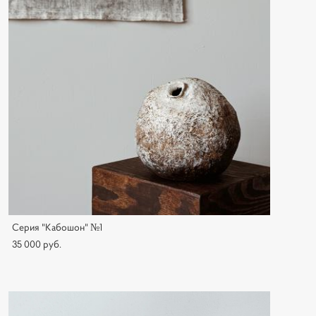
Серия "Кабошон" №1
35 000 pуб.