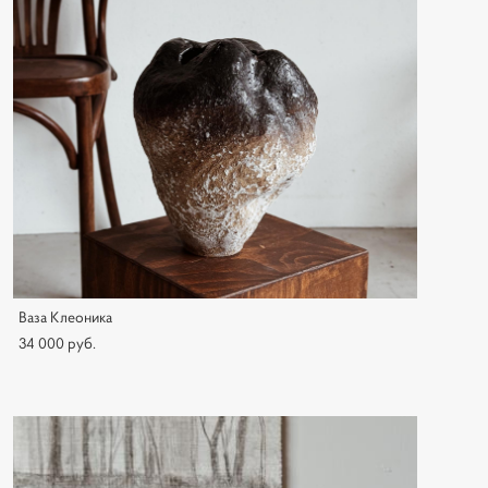
Ваза Клеоника
34 000 pуб.