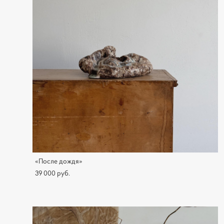
«После дождя»
39 000 pуб.