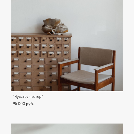
"Чувствуя ветер"
95 000 pуб.