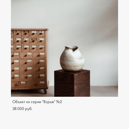
Объект из серии "Взрыв" №2
38 000 pуб.