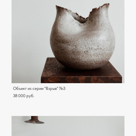
Объект из серии "Взрыв" №3
38 000 pуб.