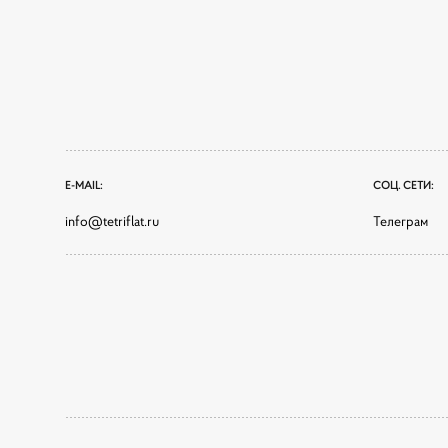
E-MAIL:
СОЦ. СЕТИ:
info@tetriflat.ru
Телеграм