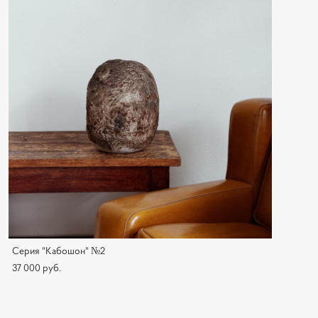
Серия "Кабошон" №2
37 000 pуб.