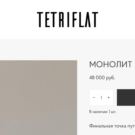
МОНОЛИТ
48 000 pуб.
В наличии:
1
шт.
Финальная точка пут