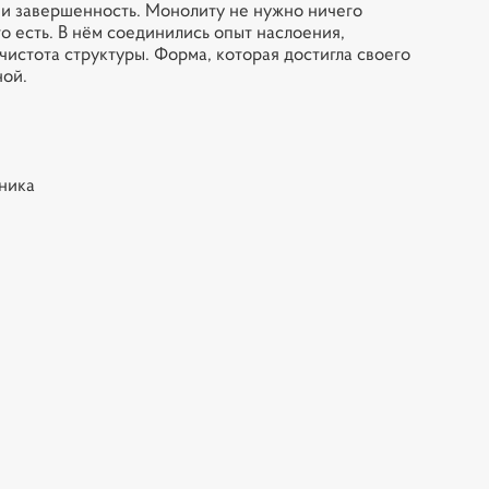
и завершенность. Монолиту не нужно ничего
то есть. В нём соединились опыт наслоения,
чистота структуры. Форма, которая достигла своего
ной.
хника