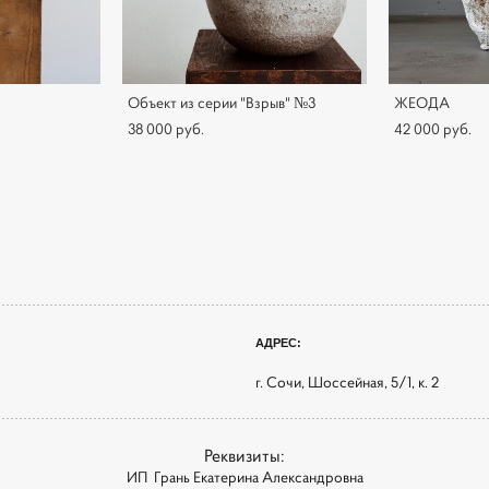
Объект из серии "Взрыв" №3
ЖЕОДА
38 000 pуб.
42 000 pуб.
АДРЕС:
г. Сочи, Шоссейная, 5/1, к. 2
Реквизиты:
ИП Грань Екатерина Александровна