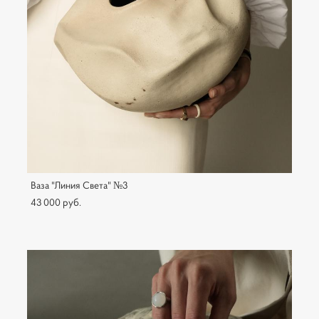
Ваза "Линия Света" №3
43 000 pуб.