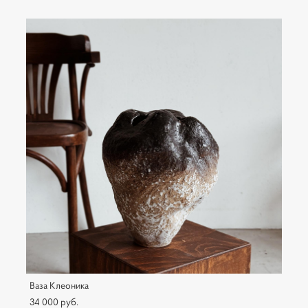
Ваза Клеоника
34 000 pуб.