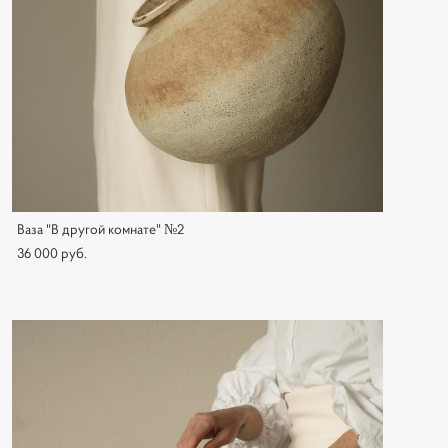
Ваза "В другой комнате" №2
36 000 pуб.