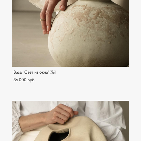
Ваза "Свет из окна" №1
36 000 pуб.