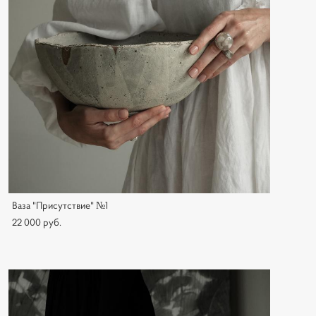
Ваза "Присутствие" №1
22 000 pуб.