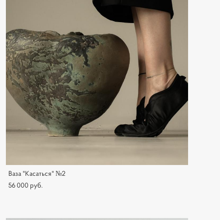
Ваза "Касаться" №2
56 000 pуб.