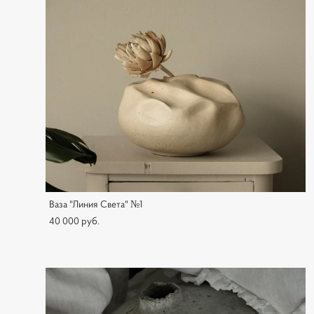
Ваза "Линия Света" №1
40 000 pуб.