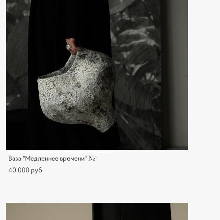
Ваза "Медленнее времени" №1
40 000 pуб.