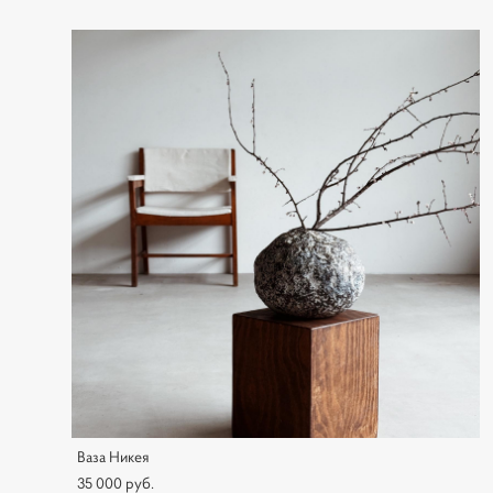
Ваза Никея
35 000 pуб.