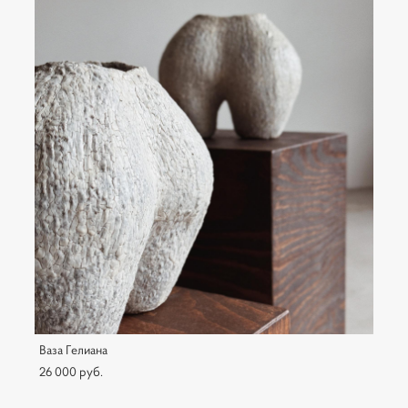
Ваза Гелиана
26 000 pуб.