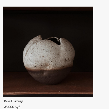
Ваза Пиксида
35 000 pуб.