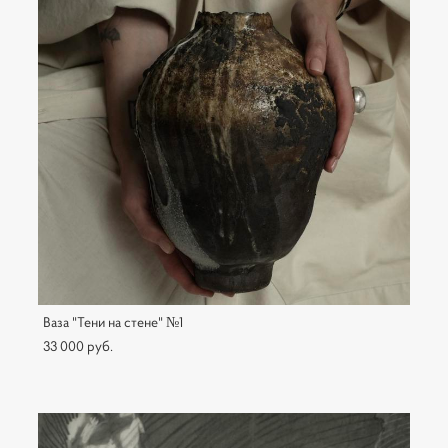
Ваза "Тени на стене" №1
33 000 pуб.