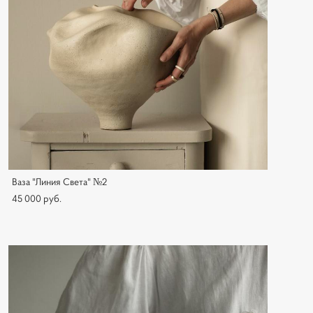
Ваза "Линия Света" №2
45 000 pуб.