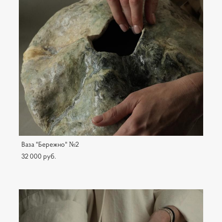
Ваза "Бережно" №2
32 000 pуб.