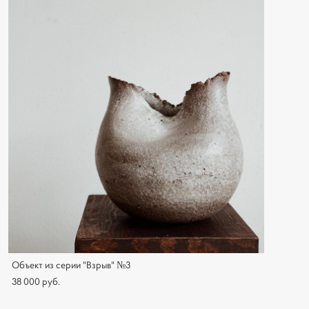
Объект из серии "Взрыв" №3
38 000 pуб.