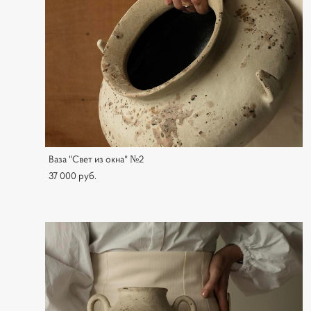
Ваза "Свет из окна" №2
37 000 pуб.