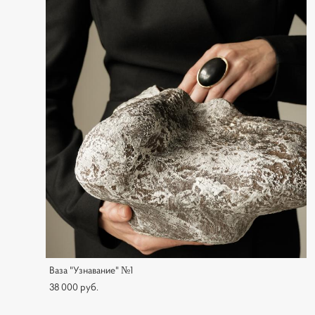
Ваза "Узнавание" №1
38 000 pуб.