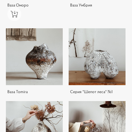
Ваза Оморо
Ваза Умбрия
Ваза Tomira
Серия "Шепот леса" №1