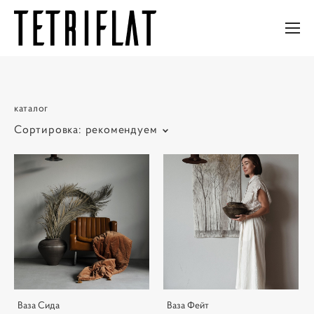
каталог
Сортировка:
рекомендуем
Ваза Сида
Ваза Фейт