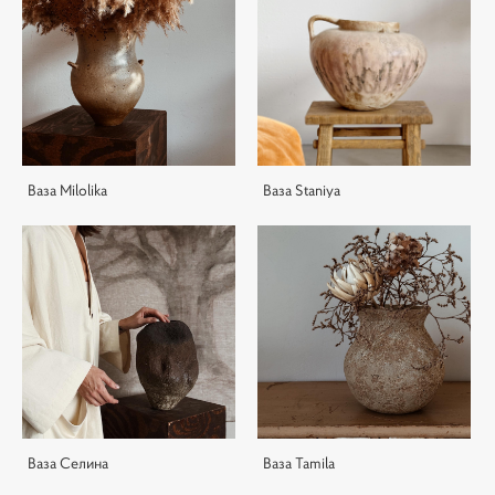
Ваза Milolika
Ваза Staniya
Ваза Селина
Ваза Tamila