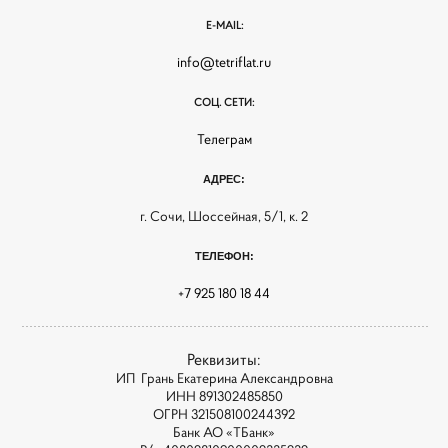
E-MAIL:
info@tetriflat.ru
СОЦ. СЕТИ:
Телеграм
АДРЕС:
г. Сочи, Шоссейная, 5/1, к. 2
ТЕЛЕФОН:
+7 925 180 18 44
Реквизиты:
ИП Грань Екатерина Александровна
ИНН 891302485850
ОГРН 321508100244392
Банк АО «ТБанк»