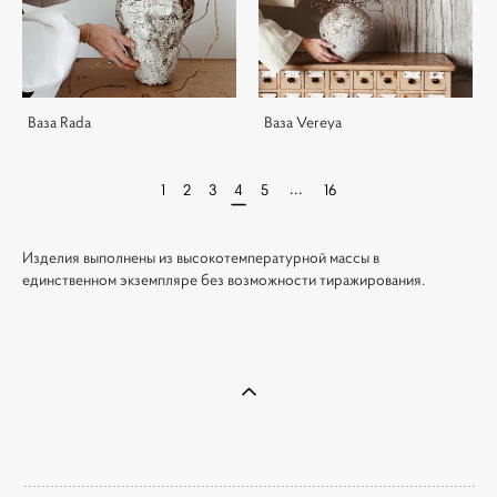
Ваза Rada
Ваза Vereya
...
1
2
3
4
5
16
Изделия выполнены из высокотемпературной массы в
единственном экземпляре без возможности тиражирования.