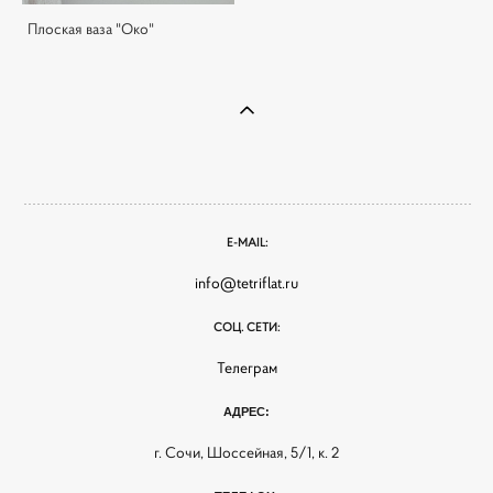
Плоская ваза "Око"
E-MAIL:
info@tetriflat.ru
СОЦ. СЕТИ:
Телеграм
АДРЕС:
г. Сочи, Шоссейная, 5/1, к. 2