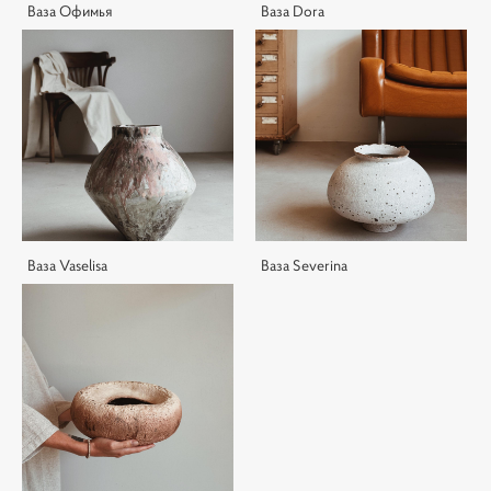
Ваза Офимья
Ваза Dora
Ваза Vaselisa
Ваза Severina