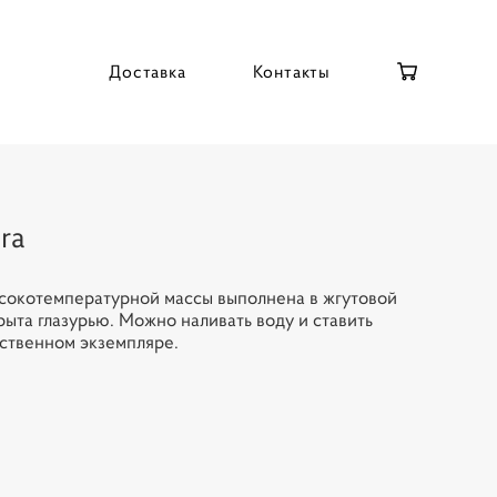
Доставка
Контакты
ra
ысокотемпературной массы выполнена в жгутовой
рыта глазурью. Можно наливать воду и ставить
нственном экземпляре.