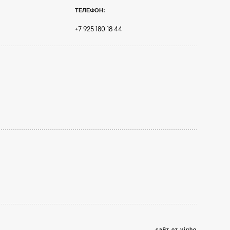
ТЕЛЕФОН:
+7 925 180 18 44
сайт от vigbo