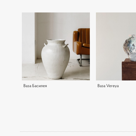
Ваза Басилея
Ваза Vereya