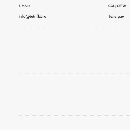
E-MAIL:
СОЦ. СЕТИ:
info@tetriflat.ru
Телеграм