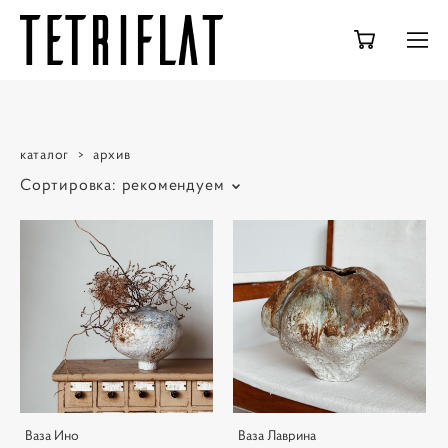
каталог
>
архив
Сортировка:
рекомендуем
Ваза Ино
Ваза Лаврина