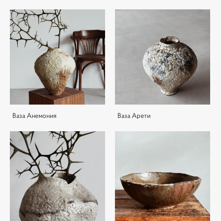
Ваза Анемония
Ваза Арети