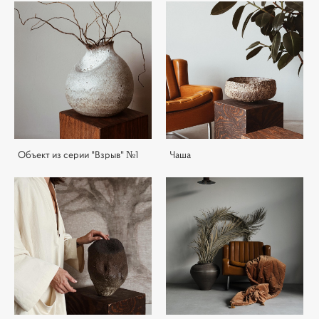
Объект из серии "Взрыв" №1
Чаша