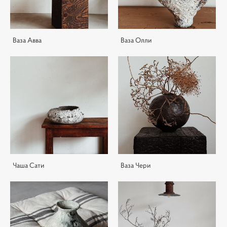
Ваза Авва
Ваза Олли
Чаша Сати
Ваза Чери