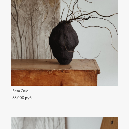
Ваза Oмо
33 000 pуб.