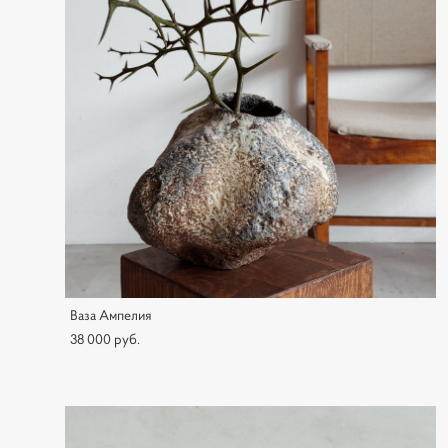
Ваза Ампелия
38 000 pуб.