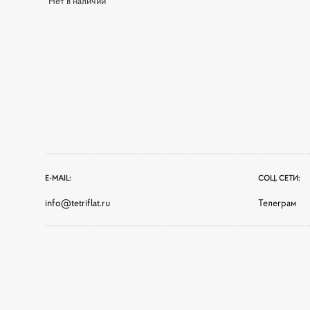
Нет в наличии
E-MAIL:
СОЦ. СЕТИ:
info@tetriflat.ru
Телеграм