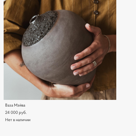
Ваза Мэйва
24 000 pуб.
Нет в наличии