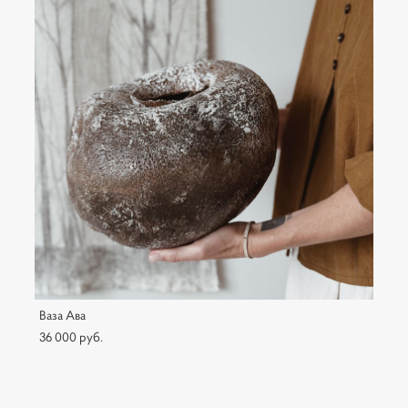
Ваза Ава
36 000 pуб.