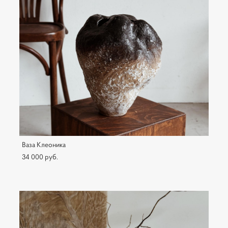
Ваза Клеоника
34 000 pуб.