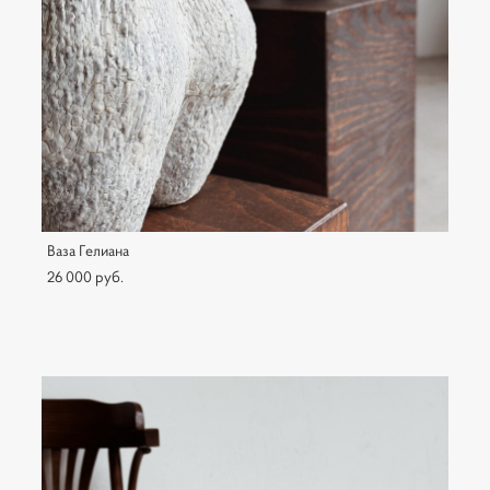
Ваза Гелиана
26 000 pуб.