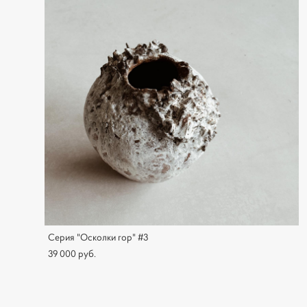
Серия "Осколки гор" #3
39 000 pуб.