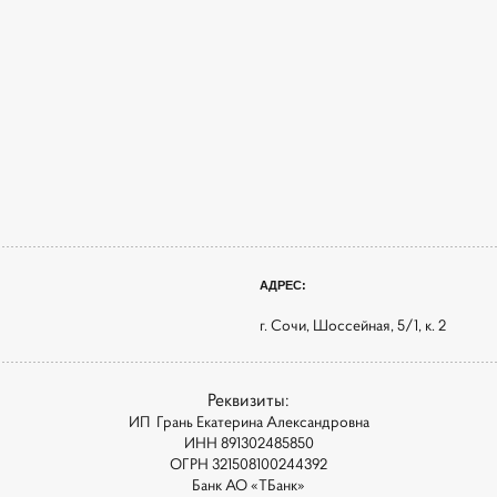
АДРЕС:
г. Сочи, Шоссейная, 5/1, к. 2
Реквизиты:
ИП Грань Екатерина Александровна
ИНН 891302485850
ОГРН 321508100244392
Банк АО «ТБанк»