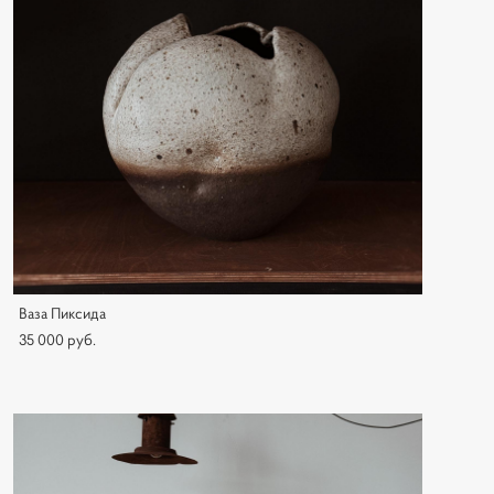
Ваза Пиксида
35 000 pуб.