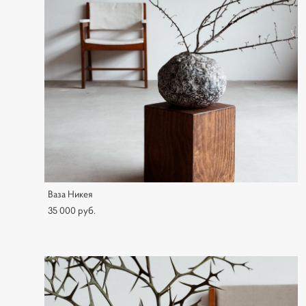
Ваза Никея
35 000 pуб.