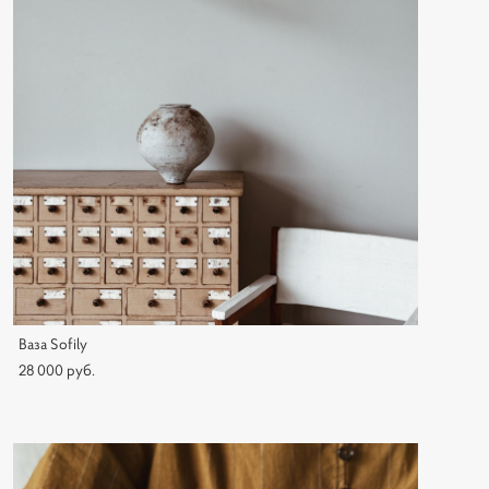
Ваза Sofily
28 000 pуб.