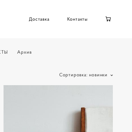
Доставка
Контакты
КТЫ
Архив
Сортировка:
новинки