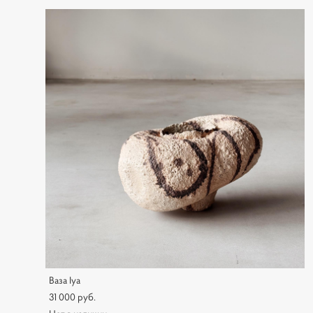
Ваза Iya
31 000 pуб.